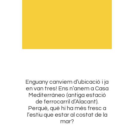
Enguany canviem d’ubicació i ja
en van tres! Ens n’anem a Casa
Mediterráneo (antiga estació
de ferrocarril d’Alacant).
Perquè, què hi ha més fresc a
l’estiu que estar al costat de la
mar?