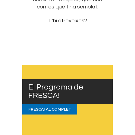
contes què t’ha semblat.
T’hi atreveixes?
El Programa de
FRESCA!
FRESCA! AL COMPLET