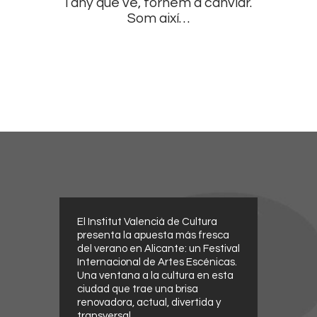
l’any que ve, tornem a canviar.
Som així…
El Institut Valencià de Cultura
presenta la apuesta más fresca
del verano en Alicante: un Festival
Internacional de Artes Escénicas.
Una ventana a la cultura en esta
ciudad que trae una brisa
renovadora, actual, divertida y
transversal.