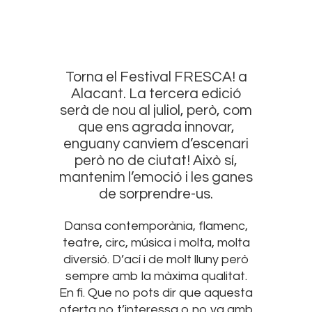
Torna el Festival FRESCA! a
Alacant. La tercera edició
serà de nou al juliol, però, com
que ens agrada innovar,
enguany canviem d’escenari
però no de ciutat! Això sí,
mantenim l’emoció i les ganes
de sorprendre-us.
Dansa contemporània, flamenc,
teatre, circ, música i molta, molta
diversió. D’ací i de molt lluny però
sempre amb la màxima qualitat.
En fi. Que no pots dir que aquesta
oferta no t’interessa o no va amb