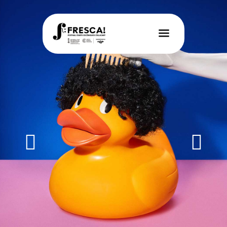
FRESCA!
Programa
Informació d’interés
Contacte
VAL