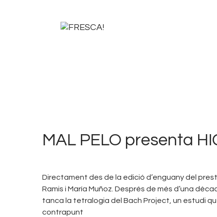
MAL PELO presenta 
Directament des de la edició d’enguany del presti
Ramis i María Muñoz. Després de més d’una dèca
tanca la tetralogia del Bach Project, un estudi qu
contrapunt