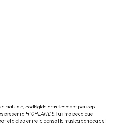
sa Mal Pelo, codirigida artísticament per Pep
HIGHLANDS
ens presenta
, l’última peça que
at el diàleg entre la dansa i la música barroca del