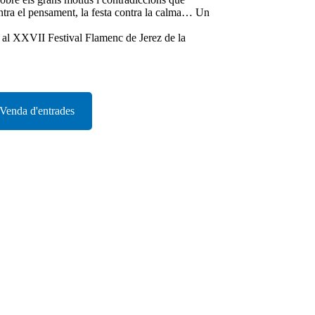
contra el pensament, la festa contra la calma… Un
a al XXVII Festival Flamenc de Jerez de la
Venda d'entrades