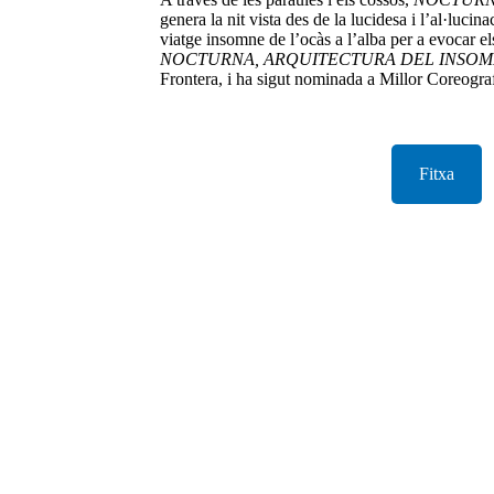
genera la nit vista des de la lucidesa i l’al·luc
viatge insomne de l’ocàs a l’alba per a evocar el
NOCTURNA, ARQUITECTURA DEL INSOM
Frontera, i ha sigut nominada a Millor Coreog
Fitxa