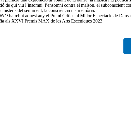
inació de qui viu l’insomni: l’ensomni contra el malson, el subconscient 
s misteris del sentiment, la consciència i la memòria.
NIO
ha rebut aquest any el Premi Crítica al Millor Espectacle de Dans
rafia als XXVI Premis MAX de les Arts Escèniques 2023.