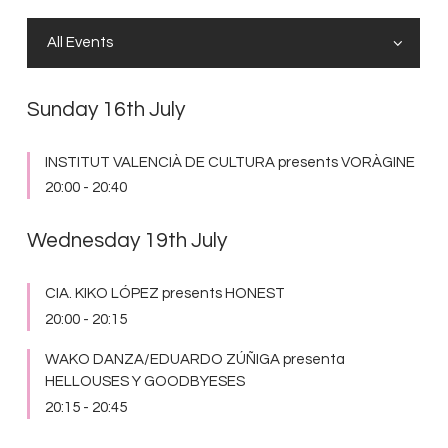
Sunday 16th July
INSTITUT VALENCIÀ DE CULTURA presents VORÀGINE
20:00
-
20:40
Wednesday 19th July
CIA. KIKO LÓPEZ presents HONEST
20:00
-
20:15
WAKO DANZA/EDUARDO ZÚÑIGA presenta
HELLOUSES Y GOODBYESES
20:15
-
20:45