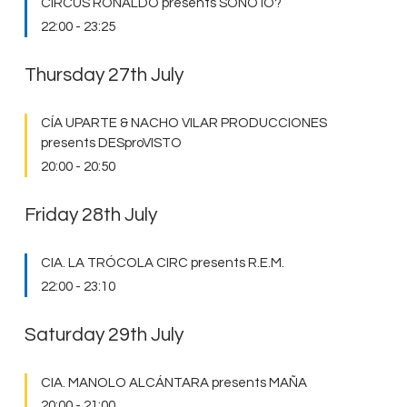
CIRCUS RONALDO presents SONO IO?
22:00
-
23:25
Thursday 27th July
CÍA UPARTE & NACHO VILAR PRODUCCIONES
presents DESproVISTO
20:00
-
20:50
Friday 28th July
CIA. LA TRÓCOLA CIRC presents R.E.M.
22:00
-
23:10
Saturday 29th July
CIA. MANOLO ALCÁNTARA presents MAÑA
20:00
-
21:00