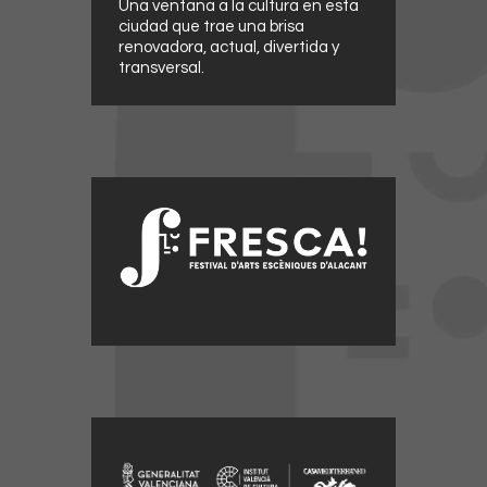
Una ventana a la cultura en esta
ciudad que trae una brisa
renovadora, actual, divertida y
transversal.