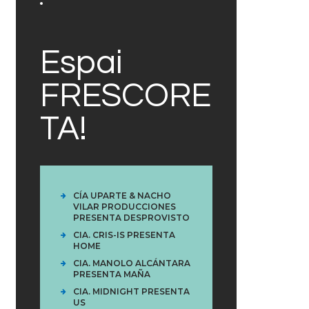
Espai
FRESCORE
TA!
CÍA UPARTE & NACHO
VILAR PRODUCCIONES
PRESENTA DESPROVISTO
CIA. CRIS-IS PRESENTA
HOME
CIA. MANOLO ALCÁNTARA
PRESENTA MAÑA
CIA. MIDNIGHT PRESENTA
US