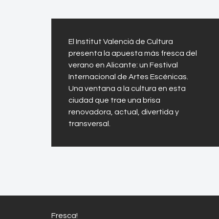
El Institut Valencià de Cultura
presenta la apuesta más fresca del
verano en Alicante: un Festival
Internacional de Artes Escénicas.
Una ventana a la cultura en esta
ciudad que trae una brisa
renovadora, actual, divertida y
transversal.
Fresca!