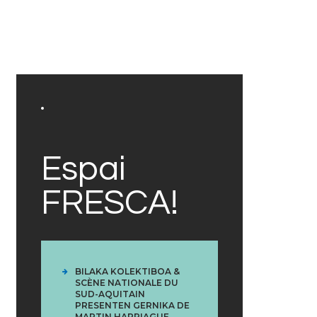
Espai
FRESCA!
BILAKA KOLEKTIBOA &
SCÈNE NATIONALE DU
SUD-AQUITAIN
PRESENTEN GERNIKA DE
MARTIN HARRIAGUE