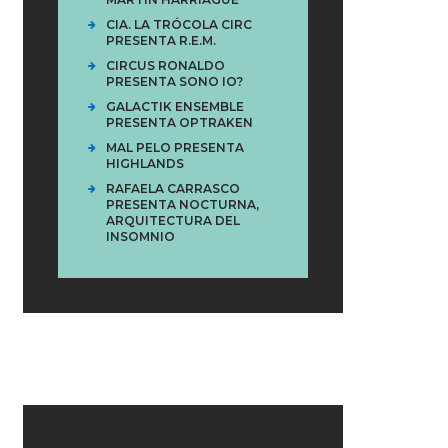
CIA. LA TRÓCOLA CIRC
PRESENTA R.E.M.
CIRCUS RONALDO
PRESENTA SONO IO?
GALACTIK ENSEMBLE
PRESENTA OPTRAKEN
MAL PELO PRESENTA
HIGHLANDS
RAFAELA CARRASCO
PRESENTA NOCTURNA,
ARQUITECTURA DEL
INSOMNIO