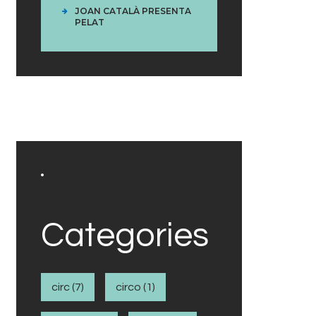
JOAN CATALÀ PRESENTA
PELAT
Categories
circ
(7)
circo
(1)