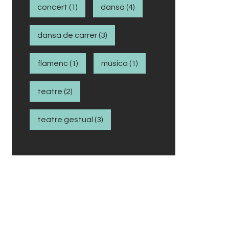
concert
(1)
dansa
(4)
dansa de carrer
(3)
flamenc
(1)
música
(1)
teatre
(2)
teatre gestual
(3)